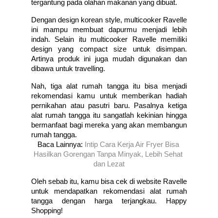
tergantung pada olahan makanan yang dibuat. 
Dengan design korean style, multicooker Ravelle 
ini mampu membuat dapurmu menjadi lebih 
indah. Selain itu multicooker Ravelle memiliki 
design yang compact size untuk disimpan. 
Artinya produk ini juga mudah digunakan dan 
dibawa untuk travelling. 
Nah, tiga alat rumah tangga itu bisa menjadi 
rekomendasi kamu untuk memberikan hadiah 
pernikahan atau pasutri baru. Pasalnya ketiga 
alat rumah tangga itu sangatlah kekinian hingga 
bermanfaat bagi mereka yang akan membangun 
rumah tangga. 
Baca Lainnya: 
Intip Cara Kerja Air Fryer Bisa 
Hasilkan Gorengan Tanpa Minyak, Lebih Sehat 
dan Lezat
Oleh sebab itu, kamu bisa cek di website Ravelle 
untuk mendapatkan rekomendasi alat rumah 
tangga dengan harga terjangkau. Happy 
Shopping! 