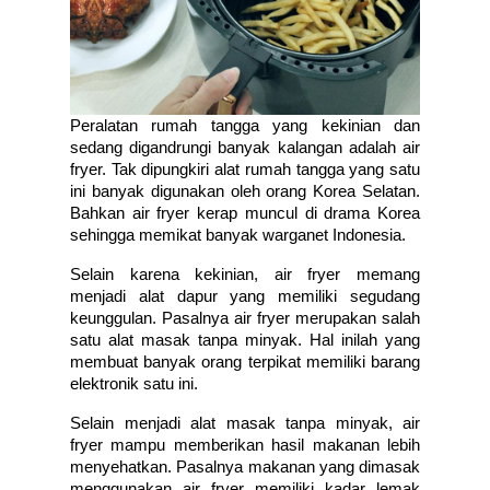
Peralatan rumah tangga yang kekinian dan 
sedang digandrungi banyak kalangan adalah air 
fryer. Tak dipungkiri alat rumah tangga yang satu 
ini banyak digunakan oleh orang Korea Selatan. 
Bahkan air fryer kerap muncul di drama Korea 
sehingga memikat banyak warganet Indonesia. 
Selain karena kekinian, air fryer memang 
menjadi alat dapur yang memiliki segudang 
keunggulan. Pasalnya air fryer merupakan salah 
satu alat masak tanpa minyak. Hal inilah yang 
membuat banyak orang terpikat memiliki barang 
elektronik satu ini. 
Selain menjadi alat masak tanpa minyak, air 
fryer mampu memberikan hasil makanan lebih 
menyehatkan. Pasalnya makanan yang dimasak 
menggunakan air fryer memiliki kadar lemak 