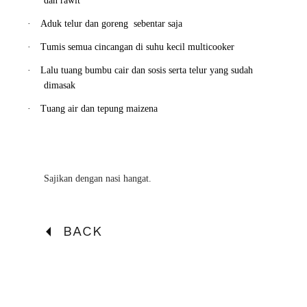
dan rawit
·
Aduk telur dan goreng sebentar saja
·
Tumis semua cincangan di suhu kecil multicooker
·
Lalu tuang bumbu cair dan sosis serta telur yang sudah
dimasak
·
Tuang air dan tepung maizena
Sajikan dengan nasi hangat.
BACK