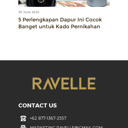
30 June 2022
5 Perlengkapan Dapur Ini Cocok
Banget untuk Kado Pernikahan
CONTACT US
+62 877-1367-2557
MARKETING.RAVELLE@GMAIL.COM