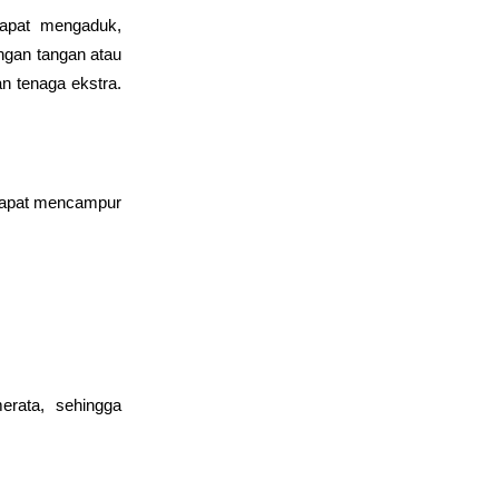
pat mengaduk, 
gan tangan atau 
tenaga ekstra. 
dapat mencampur 
rata, sehingga 