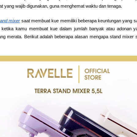
lat yang wajib digunakan, guna menghemat waktu dan tenaga.
tand mixer
 saat membuat kue memiliki beberapa keuntungan yang san
ama ketika kamu membuat kue dalam jumlah banyak atau adonan y
g merata. Berikut adalah beberapa alasan mengapa stand mixer seri