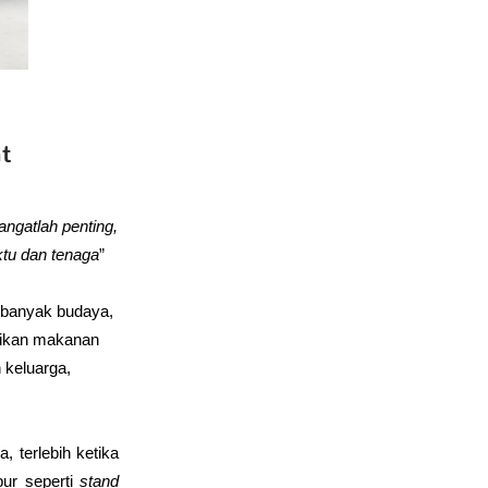
t
gatlah penting, 
tu dan tenaga
”
 banyak budaya, 
ikan makanan 
keluarga, 
terlebih ketika 
ur seperti 
stand 