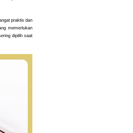
gat praktis dan 
ang memerlukan 
ng dipilih saat 